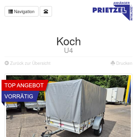
Navigation
Koch
U4
Zurück zur Übersicht
Drucken