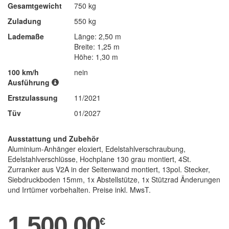
Gesamtgewicht
750 kg
Zuladung
550 kg
Lademaße
Länge: 2,50 m
Breite: 1,25 m
Höhe: 1,30 m
100 km/h
nein
Ausführung
Erstzulassung
11/2021
Tüv
01/2027
Ausstattung und Zubehör
Aluminium-Anhänger eloxiert, Edelstahlverschraubung,
Edelstahlverschlüsse, Hochplane 130 grau montiert, 4St.
Zurranker aus V2A in der Seitenwand montiert, 13pol. Stecker,
Siebdruckboden 15mm, 1x Abstellstütze, 1x Stützrad Änderungen
und Irrtümer vorbehalten. Preise inkl. MwsT.
1.500,00
€