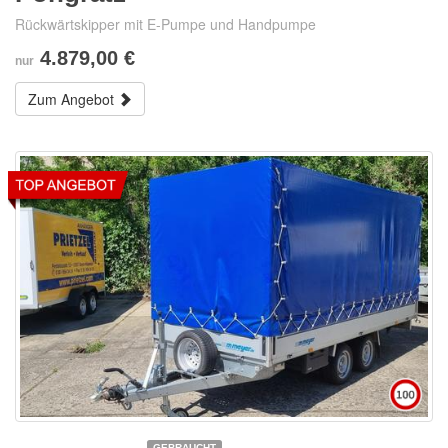
Rückwärtskipper mit E-Pumpe und Handpumpe
4.879,00 €
nur
Zum Angebot
GEBRAUCHT