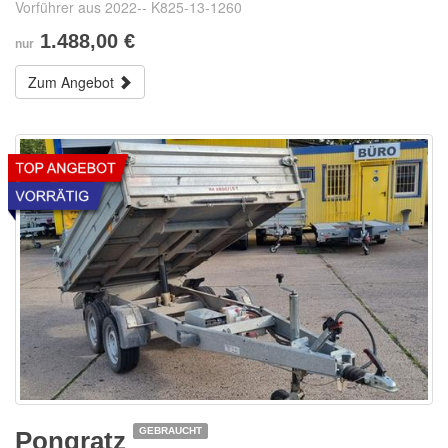
Vorführer aus 2022-- K825-13-1260
1.488,00 €
nur
Zum Angebot
GEBRAUCHT
Pongratz