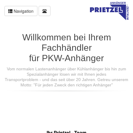
Navigation
Willkommen bei Ihrem
Fachhändler
für PKW-Anhänger
Vom normalen Lastenanhänger über Kühlanhänger bis hin zum
Spezialanhänger lösen wir mit Ihnen jedes
Transportproblem - und das seit über 20 Jahren. Getreu unserem
Motto: "Für jeden Zweck den richtigen Anhänger"
Ihr Prietzel - Team