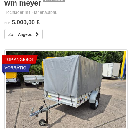
wm meyer
Hochlader mit Planenaufbau
5.000,00 €
nur
Zum Angebot